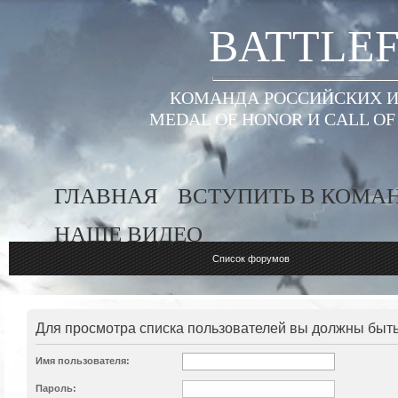
BATTLEF
КОМАНДА РОССИЙСКИХ ИГ
MEDAL OF HONOR И CALL O
ГЛАВНАЯ
ВСТУПИТЬ В КОМА
НАШЕ ВИДЕО
Список форумов
Для просмотра списка пользователей вы должны быт
Имя пользователя:
Пароль: