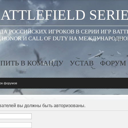
ATTLEFIELD SERI
А РОССИЙСКИХ ИГРОКОВ В СЕРИИ ИГР BATT
 HONOR И CALL OF DUTY НА МЕЖДУНАРОДН
ПИТЬ В КОМАНДУ
УСТАВ
ФОРУМ
ок форумов
вателей вы должны быть авторизованы.