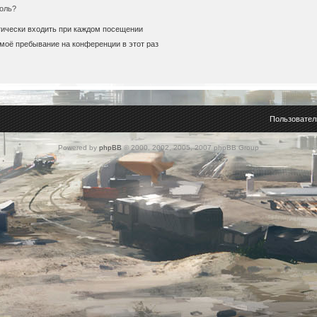
оль?
ически входить при каждом посещении
моё пребывание на конференции в этот раз
Пользовател
Powered by
phpBB
© 2000, 2002, 2005, 2007 phpBB Group