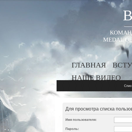
B
КОМАНД
MEDAL OF
ГЛАВНАЯ
ВСТУ
НАШЕ ВИДЕО
Спис
Для просмотра списка пользо
Имя пользователя:
Пароль: