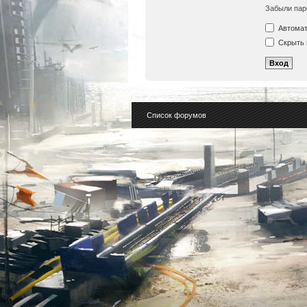
Забыли пар
Автомат
Скрыть 
Список форумов