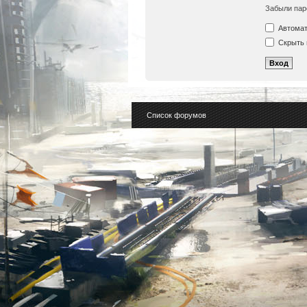
Забыли пар
Автомат
Скрыть 
Список форумов