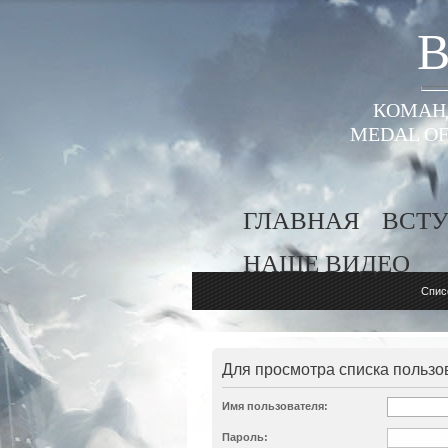
B
КОМАНД
MEDAL OF
ГЛАВНАЯ
ВСТУ
НАШЕ ВИДЕО
Спис
Для просмотра списка пользо
Имя пользователя:
Пароль: