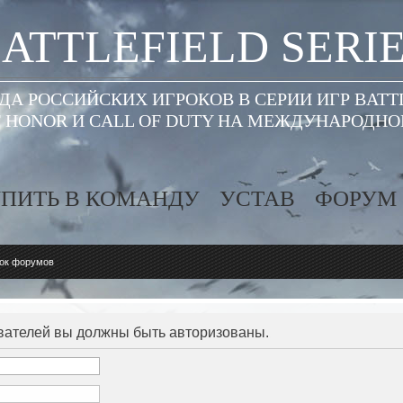
ATTLEFIELD SERI
А РОССИЙСКИХ ИГРОКОВ В СЕРИИ ИГР BATT
 HONOR И CALL OF DUTY НА МЕЖДУНАРОДН
ПИТЬ В КОМАНДУ
УСТАВ
ФОРУМ
ок форумов
вателей вы должны быть авторизованы.