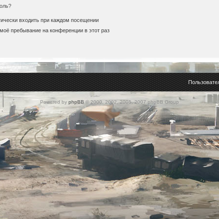
оль?
ически входить при каждом посещении
моё пребывание на конференции в этот раз
Пользовате
Powered by
phpBB
© 2000, 2002, 2005, 2007 phpBB Group