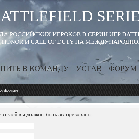
ATTLEFIELD SERI
А РОССИЙСКИХ ИГРОКОВ В СЕРИИ ИГР BATT
 HONOR И CALL OF DUTY НА МЕЖДУНАРОДН
ПИТЬ В КОМАНДУ
УСТАВ
ФОРУМ
ок форумов
вателей вы должны быть авторизованы.