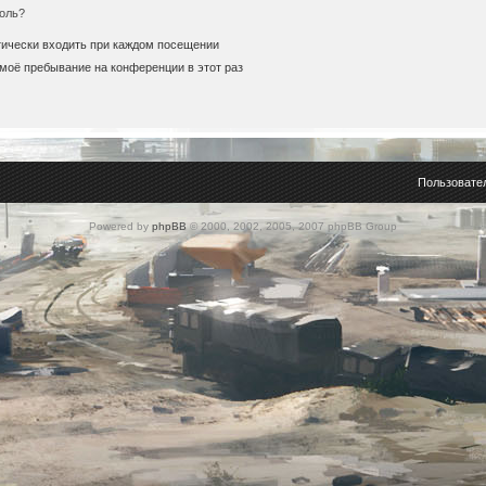
оль?
ически входить при каждом посещении
моё пребывание на конференции в этот раз
Пользовате
Powered by
phpBB
© 2000, 2002, 2005, 2007 phpBB Group