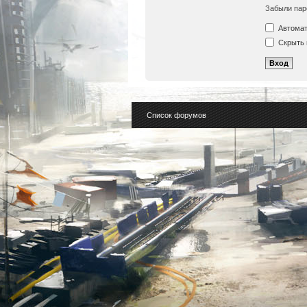
Забыли пар
Автомат
Скрыть 
Список форумов