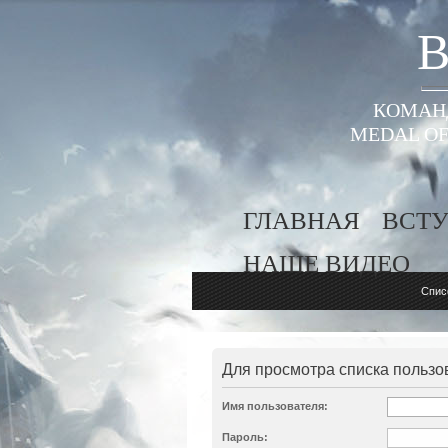
B
КОМАНД
MEDAL OF
ГЛАВНАЯ
ВСТУ
НАШЕ ВИДЕО
Спис
Для просмотра списка пользо
Имя пользователя:
Пароль: