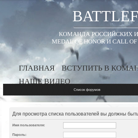
BATTLEF
КОМАНДА РОССИЙСКИХ ИГ
MEDAL OF HONOR И CALL O
ГЛАВНАЯ
ВСТУПИТЬ В КОМА
НАШЕ ВИДЕО
Список форумов
Для просмотра списка пользователей вы должны быт
Имя пользователя:
Пароль: