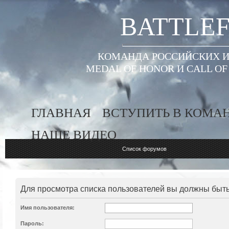
BATTLEF
КОМАНДА РОССИЙСКИХ ИГ
MEDAL OF HONOR И CALL O
ГЛАВНАЯ
ВСТУПИТЬ В КОМА
НАШЕ ВИДЕО
Список форумов
Для просмотра списка пользователей вы должны быт
Имя пользователя:
Пароль: