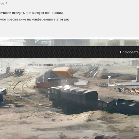
оль?
ически входить при каждом посещении
моё пребывание на конференции в этот раз
Пользовате
Powered by
phpBB
© 2000, 2002, 2005, 2007 phpBB Group