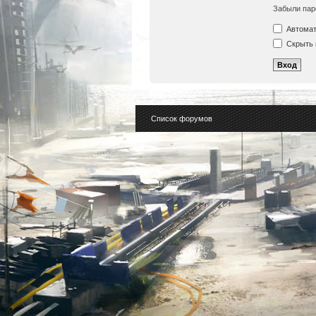
Забыли пар
Автомат
Скрыть 
Список форумов