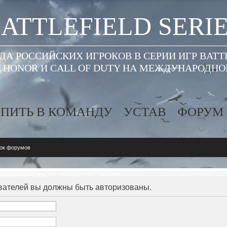
ATTLEFIELD SERI
А РОССИЙСКИХ ИГРОКОВ В СЕРИИ ИГР BATT
 HONOR И CALL OF DUTY НА МЕЖДУНАРОДН
ПИТЬ В КОМАНДУ
УСТАВ
ФОРУМ
ок форумов
вателей вы должны быть авторизованы.