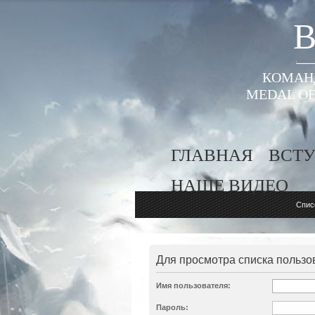
B
КОМАНД
MEDAL OF
ГЛАВНАЯ
ВСТУ
НАШЕ ВИДЕО
Спис
Для просмотра списка пользо
Имя пользователя:
Пароль: