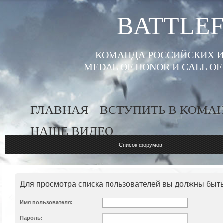
BATTLEF
КОМАНДА РОССИЙСКИХ ИГ
MEDAL OF HONOR И CALL O
ГЛАВНАЯ
ВСТУПИТЬ В КОМА
НАШЕ ВИДЕО
Список форумов
Для просмотра списка пользователей вы должны быт
Имя пользователя:
Пароль: