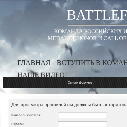
BATTLEF
КОМАНДА РОССИЙСКИХ ИГ
MEDAL OF HONOR И CALL O
ГЛАВНАЯ
ВСТУПИТЬ В КОМА
НАШЕ ВИДЕО
Список форумов
Для просмотра профилей вы должны быть авторизов
Имя пользователя:
Пароль: