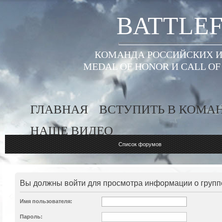
BATTLEF
КОМАНДА РОССИЙСКИХ ИГ
MEDAL OF HONOR И CALL O
ГЛАВНАЯ
ВСТУПИТЬ В КОМА
НАШЕ ВИДЕО
Список форумов
Вы должны войти для просмотра информации о групп
Имя пользователя:
Пароль: