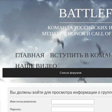
BATTLEF
КОМАНДА РОССИЙСКИХ ИГ
MEDAL OF HONOR И CALL O
ГЛАВНАЯ
ВСТУПИТЬ В КОМА
НАШЕ ВИДЕО
Список форумов
Вы должны войти для просмотра информации о групп
Имя пользователя:
Пароль: