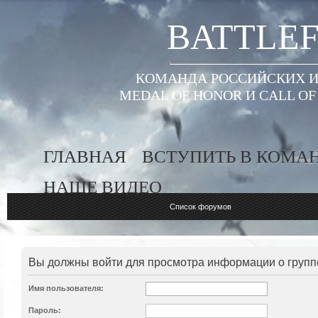
BATTLEF
КОМАНДА РОССИЙСКИХ ИГ
MEDAL OF HONOR И CALL O
ГЛАВНАЯ
ВСТУПИТЬ В КОМА
НАШЕ ВИДЕО
Список форумов
Вы должны войти для просмотра информации о групп
Имя пользователя:
Пароль: