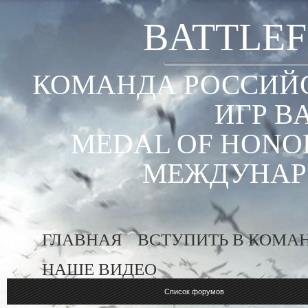
BATTLEF
КОМАНДА РОССИЙС
ИГР B
MEDAL OF HONOR
МЕЖДУНАР
ГЛАВНАЯ
ВСТУПИТЬ В КОМА
НАШЕ ВИДЕО
Список форумов