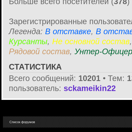
Больше всего посетителей (
378
)
Зарегистрированные пользовате
Легенда:
В отставке
,
В отстав
Курсанты
,
Не основной состав
Рядовой состав
,
Унтер-Офицер
СТАТИСТИКА
Всего сообщений:
10201
• Тем:
1
пользователь:
sckameikin22
Список форумов