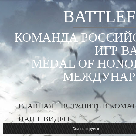
BATTLEF
КОМАНДА РОССИЙС
ИГР B
MEDAL OF HONOR
МЕЖДУНАР
ГЛАВНАЯ
ВСТУПИТЬ В КОМА
НАШЕ ВИДЕО
Список форумов