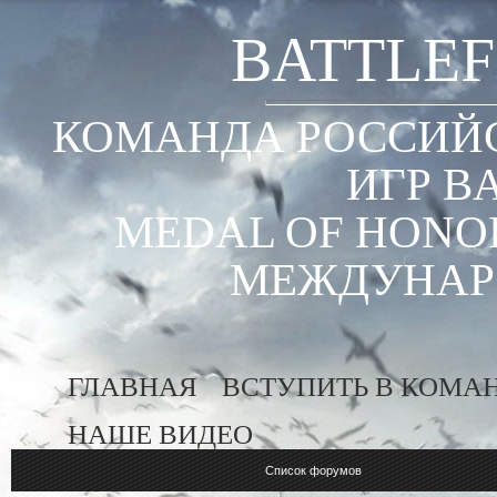
BATTLEF
КОМАНДА РОССИЙС
ИГР B
MEDAL OF HONOR
МЕЖДУНАР
ГЛАВНАЯ
ВСТУПИТЬ В КОМА
НАШЕ ВИДЕО
Список форумов