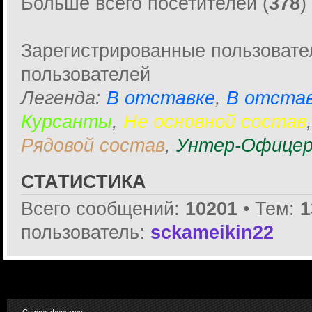
Больше всего посетителей (
378
)
Зарегистрированные пользовате
пользователей
Легенда:
В отставке
,
В отстав
Курсанты
,
Не основной состав
Рядовой состав
,
Унтер-Офицер
СТАТИСТИКА
Всего сообщений:
10201
• Тем:
1
пользователь:
sckameikin22
Список форумов