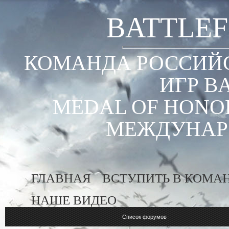
BATTLEF
КОМАНДА РОССИЙС
ИГР B
MEDAL OF HONOR
МЕЖДУНАР
ГЛАВНАЯ
ВСТУПИТЬ В КОМА
НАШЕ ВИДЕО
Список форумов