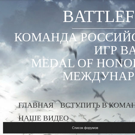
BATTLEF
КОМАНДА РОССИЙС
ИГР B
MEDAL OF HONOR
МЕЖДУНАР
ГЛАВНАЯ
ВСТУПИТЬ В КОМА
НАШЕ ВИДЕО
Список форумов