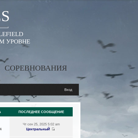
ES
LEFIELD
ОМ УРОВНЕ
СОРЕВНОВАНИЯ
Вход
А
ПОСЛЕДНЕЕ СООБЩЕНИЕ
Чт сен 25, 2025 5:02 am
4
ЦентральныЙ