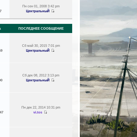
Пн сен 01, 2008 3:42 pm
7
ЦентральныЙ
А
ПОСЛЕДНЕЕ СООБЩЕНИЕ
Сб май 30, 2015 7:01 pm
59
ЦентральныЙ
Сб дек 08, 2012 3:13 pm
00
ЦентральныЙ
Пн дек 22, 2014 10:31 pm
47
vi.tos