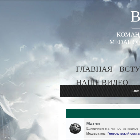
B
КОМАНД
MEDAL OF
ГЛАВНАЯ
ВСТУ
НАШЕ ВИДЕО
Спис
Матчи
Единичные матчи против кланов, 
Модератор:
Генеральский соста