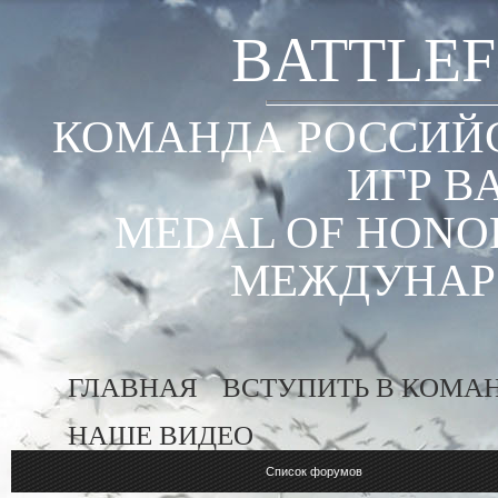
BATTLEF
КОМАНДА РОССИЙС
ИГР B
MEDAL OF HONOR
МЕЖДУНАР
ГЛАВНАЯ
ВСТУПИТЬ В КОМА
НАШЕ ВИДЕО
Список форумов