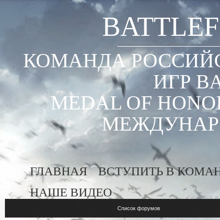
BATTLEF
КОМАНДА РОССИЙС
ИГР B
MEDAL OF HONOR
МЕЖДУНАР
ГЛАВНАЯ
ВСТУПИТЬ В КОМА
НАШЕ ВИДЕО
Список форумов