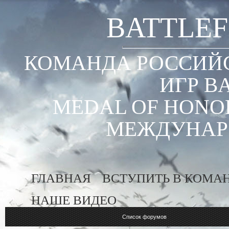
BATTLEF
КОМАНДА РОССИЙС
ИГР B
MEDAL OF HONOR
МЕЖДУНАР
ГЛАВНАЯ
ВСТУПИТЬ В КОМА
НАШЕ ВИДЕО
Список форумов