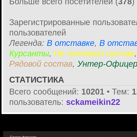
Больше всего посетителей (
378
)
Зарегистрированные пользовате
пользователей
Легенда:
В отставке
,
В отстав
Курсанты
,
Не основной состав
Рядовой состав
,
Унтер-Офицер
СТАТИСТИКА
Всего сообщений:
10201
• Тем:
1
пользователь:
sckameikin22
Список форумов