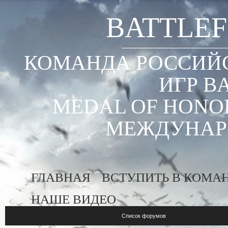
BATTLEF
КОМАНДА РОССИЙС
ИГР B
MEDAL OF HONOR
МЕЖДУНАР
ГЛАВНАЯ
ВСТУПИТЬ В КОМА
НАШЕ ВИДЕО
Список форумов