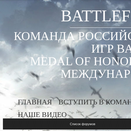
BATTLEF
КОМАНДА РОССИЙС
ИГР B
MEDAL OF HONOR
МЕЖДУНАР
ГЛАВНАЯ
ВСТУПИТЬ В КОМА
НАШЕ ВИДЕО
Список форумов