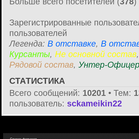
Больше всего посетителей (
378
)
Зарегистрированные пользовате
пользователей
Легенда:
В отставке
,
В отстав
Курсанты
,
Не основной состав
Рядовой состав
,
Унтер-Офицер
СТАТИСТИКА
Всего сообщений:
10201
• Тем:
1
пользователь:
sckameikin22
Список форумов