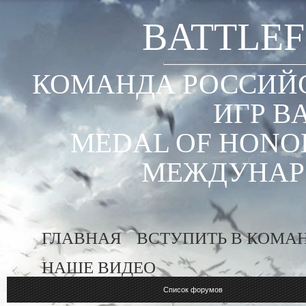
BATTLEF
КОМАНДА РОССИЙС
ИГР B
MEDAL OF HONOR
МЕЖДУНАР
ГЛАВНАЯ
ВСТУПИТЬ В КОМА
НАШЕ ВИДЕО
Список форумов