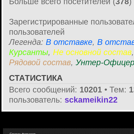
Больше всего посетителей (
378
)
Зарегистрированные пользовате
пользователей
Легенда:
В отставке
,
В отстав
Курсанты
,
Не основной состав
Рядовой состав
,
Унтер-Офицер
СТАТИСТИКА
Всего сообщений:
10201
• Тем:
1
пользователь:
sckameikin22
Список форумов