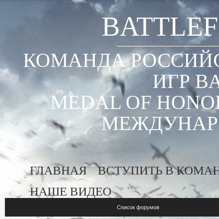
BATTLEF
КОМАНДА РОССИЙС
ИГР B
MEDAL OF HONOR
МЕЖДУНАР
ГЛАВНАЯ
ВСТУПИТЬ В КОМА
НАШЕ ВИДЕО
Список форумов